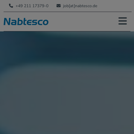
+49 211 17379-0
job[at]nabtesco.de